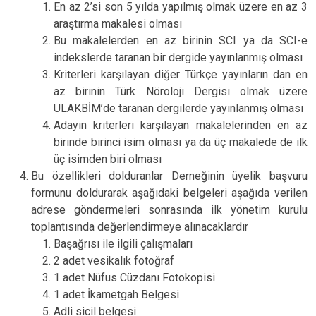
En az 2’si son 5 yılda yapılmış olmak üzere en az 3
araştırma makalesi olması
Bu makalelerden en az birinin SCI ya da SCI-e
indekslerde taranan bir dergide yayınlanmış olması
Kriterleri karşılayan diğer Türkçe yayınların dan en
az birinin Türk Nöroloji Dergisi olmak üzere
ULAKBİM’de taranan dergilerde yayınlanmış olması
Adayın kriterleri karşılayan makalelerinden en az
birinde birinci isim olması ya da üç makalede de ilk
üç isimden biri olması
Bu özellikleri dolduranlar Derneğinin üyelik başvuru
formunu doldurarak aşağıdaki belgeleri aşağıda verilen
adrese göndermeleri sonrasında ilk yönetim kurulu
toplantısında değerlendirmeye alınacaklardır
Başağrısı ile ilgili çalışmaları
2 adet vesikalık fotoğraf
1 adet Nüfus Cüzdanı Fotokopisi
1 adet İkametgah Belgesi
Adli sicil belgesi