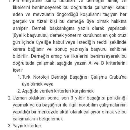
Fiil ehliyetine sahip bulunan ve derneğin amaç ve
ilkelerini benimseyerek bu doğrultuda çalışmayı kabul
eden ve mevzuatın öngördüğü koşullarını taşıyan her
gerçek ve tüzel kişi bu derneğe üye olmak hakkına
sahiptir. Dernek başkanlığına yazılı olarak yapılacak
[üyelik başvurusu, dernek yönetim kurulunca en çok otuz
gün içinde üyeliğe kabul veya istediğin reddi şeklinde
karara bağlanır ve sonuç yazısıyla başvuru sahibine
bildirilir. Derneğin amaç ve ilkelerini benimseyerek bu
doğrultuda çalışmak aşağıda yazan A ve B kriterlerini
içerir
Türk Nöroloji Derneği Başağrısı Çalışma Grubu’na
üye olmak veya
Aşağıda verilen kriterleri karşılamak
Uzman olduktan sonra, son 3 yıldır başağrısı polikliniği
yapmak ya da başağrısı ile ilgili nörobilim çalışmalarının
yapıldığı bir merkezde aktif olarak çalışıyor olmak ve bu
çalışmalarını belgelemek
Yayın kriterleri: